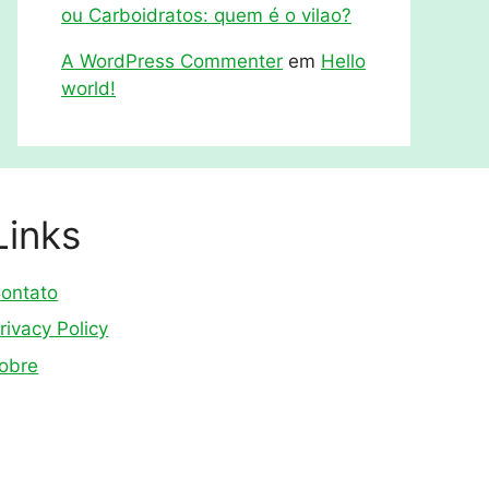
ou Carboidratos: quem é o vilao?
A WordPress Commenter
em
Hello
world!
Links
ontato
rivacy Policy
obre