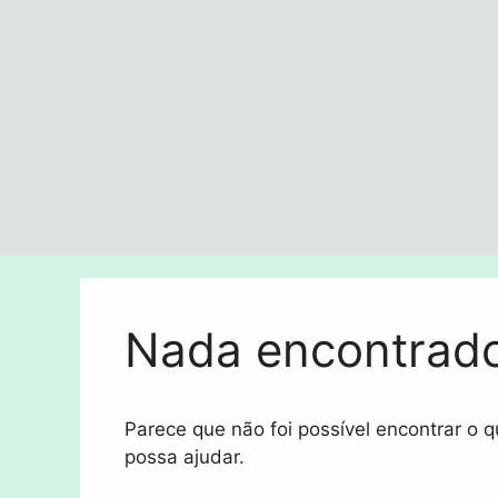
Pular
para
o
conteúdo
Nada encontrad
Parece que não foi possível encontrar o
possa ajudar.