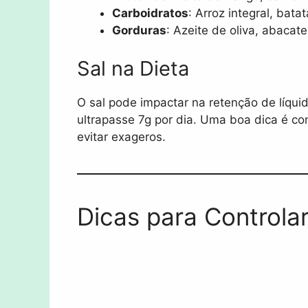
Carboidratos
: Arroz integral, bata
Gorduras
: Azeite de oliva, abacate
Sal na Dieta
O sal pode impactar na retenção de líq
ultrapasse 7g por dia. Uma boa dica é co
evitar exageros.
Dicas para Controla