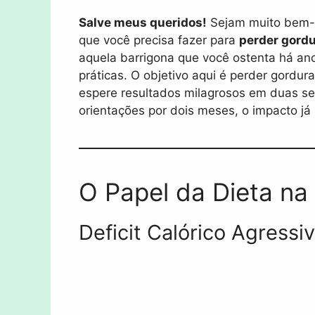
Salve meus queridos!
Sejam muito bem-v
que você precisa fazer para
perder gordu
aquela barrigona que você ostenta há an
práticas. O objetivo aqui é perder gordu
espere resultados milagrosos em duas s
orientações por dois meses, o impacto já s
O Papel da Dieta na
Deficit Calórico Agressi