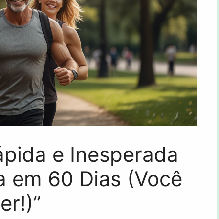
ápida e Inesperada
a em 60 Dias (Você
er!)”