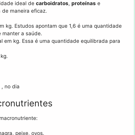
tidade ideal de
carboidratos
,
proteínas
e
 de maneira eficaz.
 em kg. Estudos apontam que 1,6 é uma quantidade
e manter a saúde.
ral em kg. Essa é uma quantidade equilibrada para
 kg.
, no dia
cronutrientes
macronutriente:
magra, peixe, ovos.