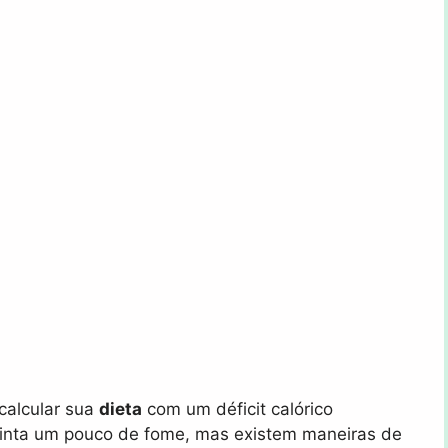
calcular sua
dieta
com um déficit calórico
ê sinta um pouco de fome, mas existem maneiras de