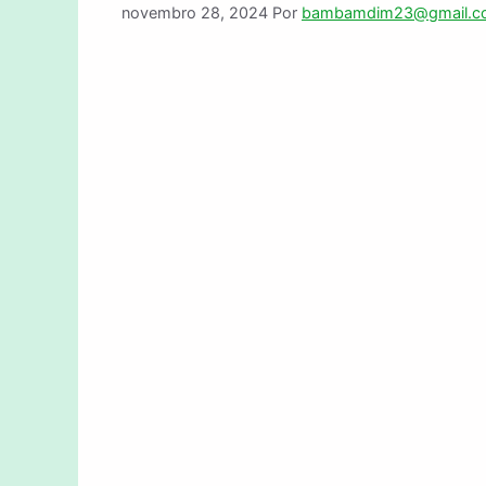
novembro 28, 2024
Por
bambamdim23@gmail.c