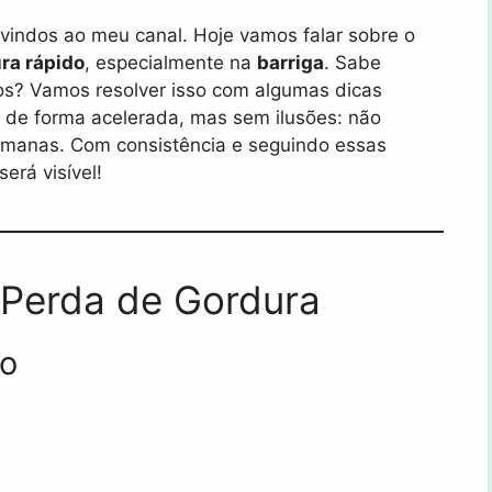
indos ao meu canal. Hoje vamos falar sobre o
ra rápido
, especialmente na
barriga
. Sabe
os? Vamos resolver isso com algumas dicas
ra de forma acelerada, mas sem ilusões: não
emanas. Com consistência e seguindo essas
erá visível!
 Perda de Gordura
vo