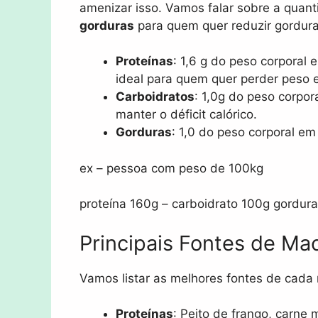
amenizar isso. Vamos falar sobre a quan
gorduras
para quem quer reduzir gordura
Proteínas
: 1,6 g do peso corporal
ideal para quem quer perder peso 
Carboidratos
: 1,0g do peso corpo
manter o déficit calórico.
Gorduras
: 1,0 do peso corporal em
ex – pessoa com peso de 100kg
proteína 160g – carboidrato 100g gordura 
Principais Fontes de Ma
Vamos listar as melhores fontes de cada 
Proteínas
: Peito de frango, carne 