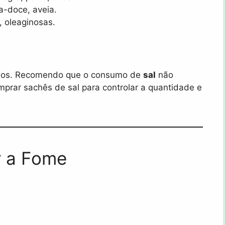
ta-doce, aveia.
, oleaginosas.
uidos. Recomendo que o consumo de
sal
não
mprar sachês de sal para controlar a quantidade e
r a Fome